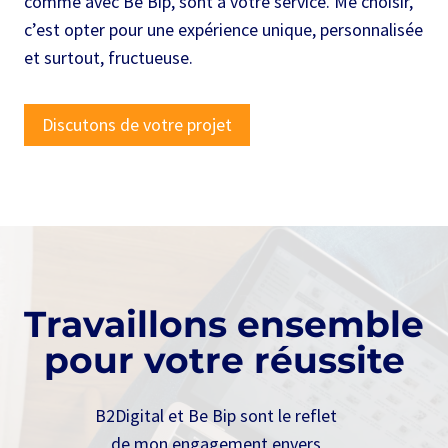
comme avec Be Bip, sont à votre service. Me choisir,
c’est opter pour une expérience unique, personnalisée
et surtout, fructueuse.
Discutons de votre projet
Travaillons ensemble
pour votre réussite
B2Digital et Be Bip sont le reflet
de mon engagement envers