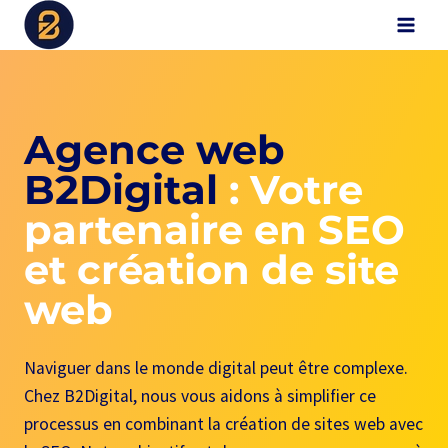
Aller
B2Digital
au
contenu
Agence web
B2Digital
: Votre
partenaire en SEO
et création de site
web
Naviguer dans le monde digital peut être complexe.
Chez B2Digital, nous vous aidons à simplifier ce
processus en combinant la création de sites web avec