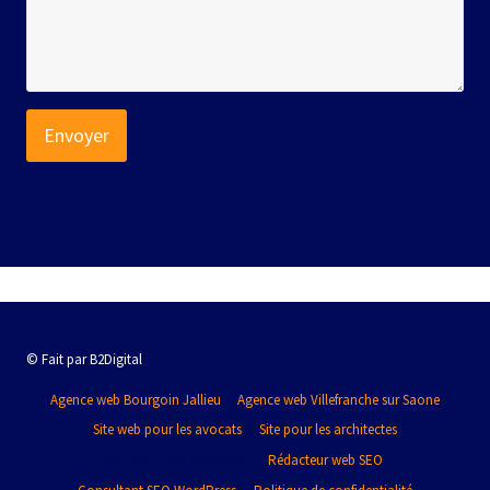
Envoyer
© Fait par B2Digital
Agence web Bourgoin Jallieu
Agence web Villefranche sur Saone
Site web pour les avocats
Site pour les architectes
Site web pour restaurant
Rédacteur web SEO