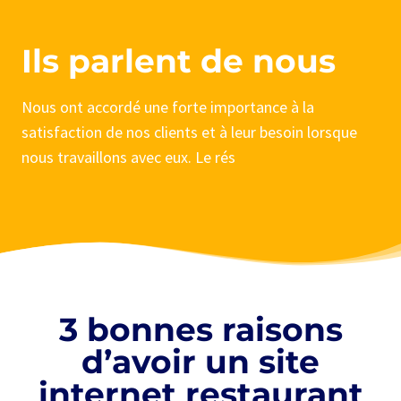
Ils parlent de nous
Nous ont accordé une forte importance à la
satisfaction de nos clients et à leur besoin lorsque
nous travaillons avec eux. Le rés
3 bonnes raisons
d’avoir un site
internet restaurant