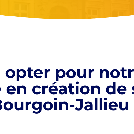
 opter pour not
e en création de 
ourgoin-Jallieu