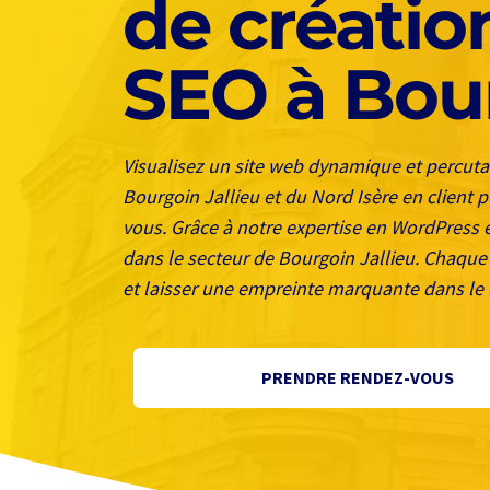
de créatio
SEO à Bour
Visualisez un site web dynamique et percuta
Bourgoin Jallieu et du Nord Isère en client p
vous. Grâce à notre expertise en WordPress e
dans le secteur de Bourgoin Jallieu. Chaque 
et laisser une empreinte marquante dans le 
PRENDRE RENDEZ-VOUS