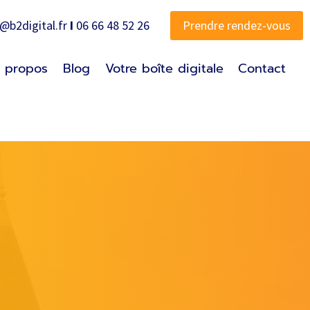
o@b2digital.fr
I
06 66 48 52 26
Prendre rendez-vous
 propos
Blog
Votre boîte digitale
Contact