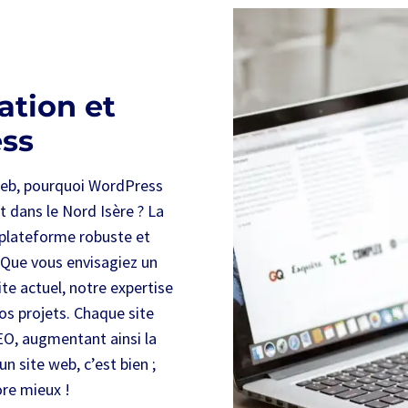
ation et
ess
s web, pourquoi WordPress
et dans le Nord Isère ? La
 plateforme robuste et
. Que vous envisagiez un
te actuel, notre expertise
os projets. Chaque site
EO, augmentant ainsi la
un site web, c’est bien ;
ore mieux !