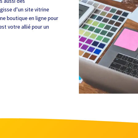
s aussi des
isse d’un site vitrine
une boutique en ligne pour
st votre allié pour un