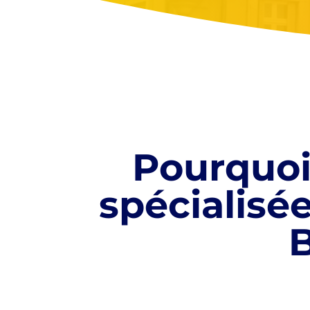
Pourquoi
spécialisé
B