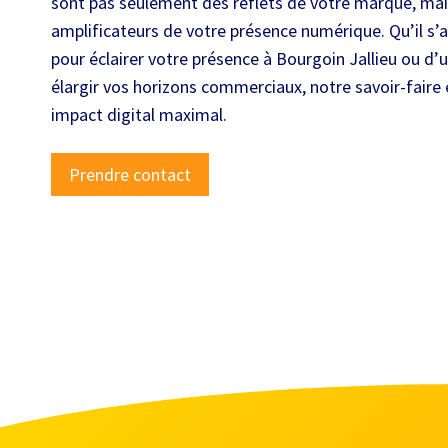
sont pas seulement des reflets de votre marque, mai
amplificateurs de votre présence numérique. Qu’il s’ag
pour éclairer votre présence à Bourgoin Jallieu ou d’
élargir vos horizons commerciaux, notre savoir-faire e
impact digital maximal.
Prendre contact