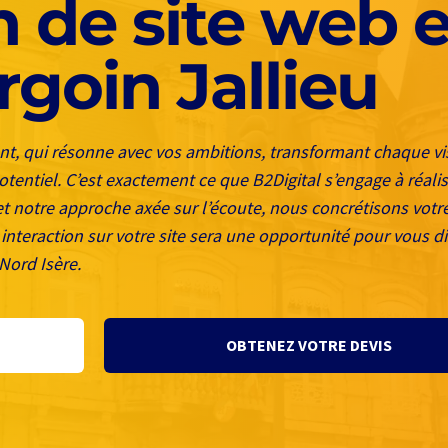
n de site web e
goin Jallieu
nt, qui résonne avec vos ambitions, transformant chaque vi
otentiel. C’est exactement ce que B2Digital s’engage à réali
t notre approche axée sur l’écoute, nous concrétisons votre
interaction sur votre site sera une opportunité pour vous d
Nord Isère.
OBTENEZ VOTRE DEVIS