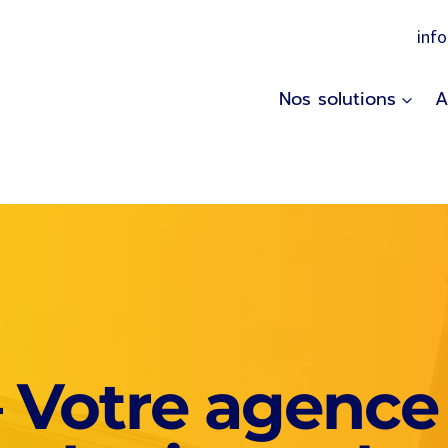
inf
Nos solutions
A
– Votre agence