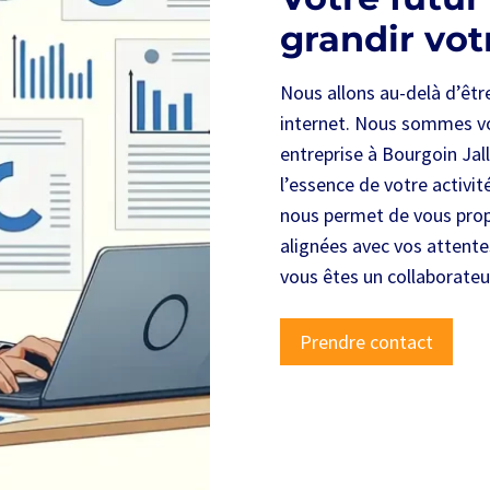
grandir vot
Nous allons au-delà d’êt
internet. Nous sommes vo
entreprise à Bourgoin Jall
l’essence de votre activit
nous permet de vous prop
alignées avec vos attentes
vous êtes un collaborateur
Prendre contact