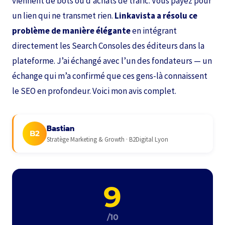
viennent de bots ou d’achats de trafic. Vous payez pour
un lien qui ne transmet rien.
Linkavista a résolu ce
problème de manière élégante
en intégrant
directement les Search Consoles des éditeurs dans la
plateforme. J’ai échangé avec l’un des fondateurs — un
échange qui m’a confirmé que ces gens-là connaissent
le SEO en profondeur. Voici mon avis complet.
Bastian
B2
Stratège Marketing & Growth · B2Digital Lyon
9
/10