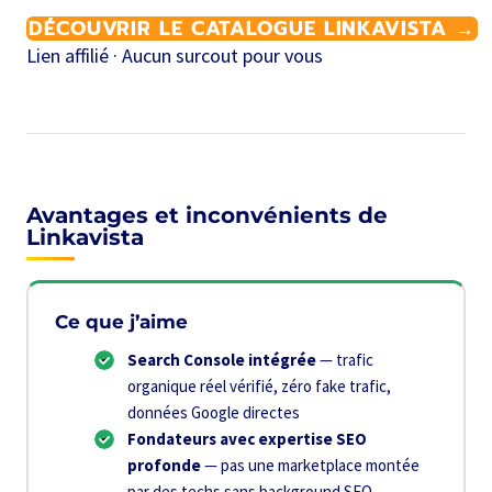
DÉCOUVRIR LE CATALOGUE LINKAVISTA →
Lien affilié · Aucun surcout pour vous
Avantages et inconvénients de
Linkavista
Ce que j’aime
Search Console intégrée
— trafic
organique réel vérifié, zéro fake trafic,
données Google directes
Fondateurs avec expertise SEO
profonde
— pas une marketplace montée
par des techs sans background SEO