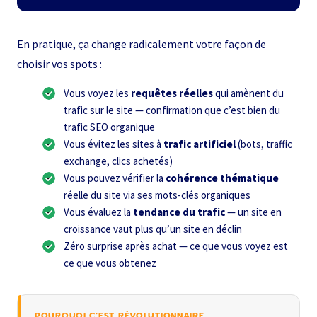
En pratique, ça change radicalement votre façon de
choisir vos spots :
Vous voyez les
requêtes réelles
qui amènent du
trafic sur le site — confirmation que c’est bien du
trafic SEO organique
Vous évitez les sites à
trafic artificiel
(bots, traffic
exchange, clics achetés)
Vous pouvez vérifier la
cohérence thématique
réelle du site via ses mots-clés organiques
Vous évaluez la
tendance du trafic
— un site en
croissance vaut plus qu’un site en déclin
Zéro surprise après achat — ce que vous voyez est
ce que vous obtenez
POURQUOI C’EST RÉVOLUTIONNAIRE