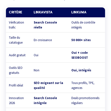
CRITÈRE
LINKAVISTA
LINKUMA
Vérification
Search Console
Outils de contrôle
trafic
réelle
intégrés
Taille du
En croissance
50 000+ sites
catalogue
Oui + code
Audit gratuit
Oui
SEOBOOST
Outils SEO
Non
Oui, intégrés
gratuits
SEO exigeant sur la
Tous profils, TPE,
Profil idéal
qualité
agences
Innovation
Search Console
Deals promotionnels
2026
intégrée
réguliers