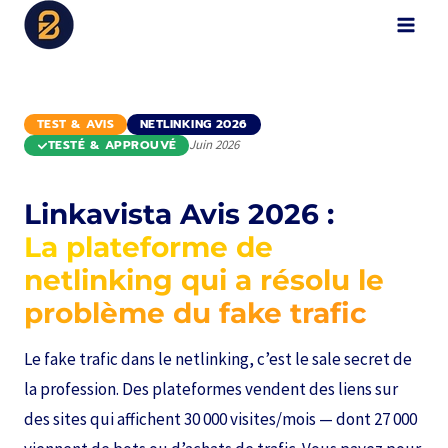
Aller
B2Digital
au
contenu
TEST & AVIS
NETLINKING 2026
TESTÉ & APPROUVÉ
Juin 2026
Linkavista Avis 2026 :
La plateforme de
netlinking qui a résolu le
problème du fake trafic
Le fake trafic dans le netlinking, c’est le sale secret de
la profession. Des plateformes vendent des liens sur
des sites qui affichent 30 000 visites/mois — dont 27 000