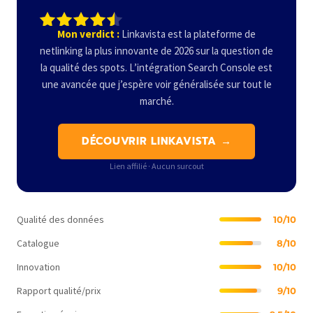
Mon verdict :
Linkavista est la plateforme de
netlinking la plus innovante de 2026 sur la question de
la qualité des spots. L’intégration Search Console est
une avancée que j’espère voir généralisée sur tout le
marché.
DÉCOUVRIR LINKAVISTA →
Lien affilié · Aucun surcout
Qualité des données
10/10
Catalogue
8/10
Innovation
10/10
Rapport qualité/prix
9/10