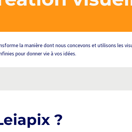
ansforme la manière dont nous concevons et utilisons les vi
infinies pour donner vie à vos idées.
Leiapix ?