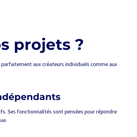
s projets ?
ient parfaitement aux créateurs individuels comme aux
 indépendants
ifs. Ses fonctionnalités sont pensées pour répondre
que.