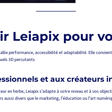
r Leiapix pour vo
i allie performance, accessibilité et adaptabilité. Elle conv
uels 3D percutants.
essionnels et aux créateurs
ur en herbe, Leiapix s’adapte à votre niveau et à vos object
rs aussi divers que le marketing, l’éducation ou l’art numéri