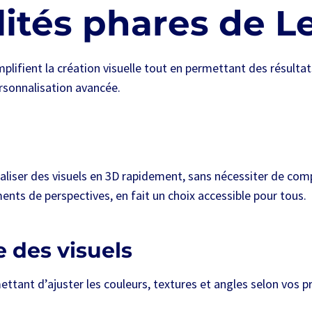
lités phares de L
mplifient la création visuelle tout en permettant des résult
ersonnalisation avancée.
réaliser des visuels en 3D rapidement, sans nécessiter de c
ts de perspectives, en fait un choix accessible pour tous.
 des visuels
mettant d’ajuster les couleurs, textures et angles selon vos p