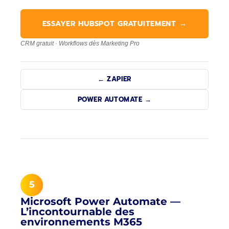
ESSAYER HUBSPOT GRATUITEMENT →
CRM gratuit · Workflows dès Marketing Pro
← ZAPIER
POWER AUTOMATE →
5
Microsoft Power Automate —
L’incontournable des
environnements M365