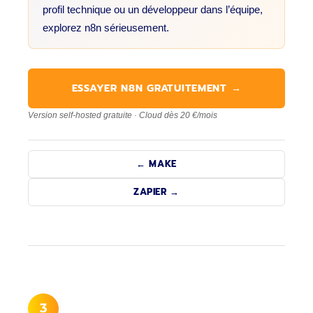
profil technique ou un développeur dans l’équipe,
explorez n8n sérieusement.
ESSAYER N8N GRATUITEMENT →
Version self-hosted gratuite · Cloud dès 20 €/mois
← MAKE
ZAPIER →
3