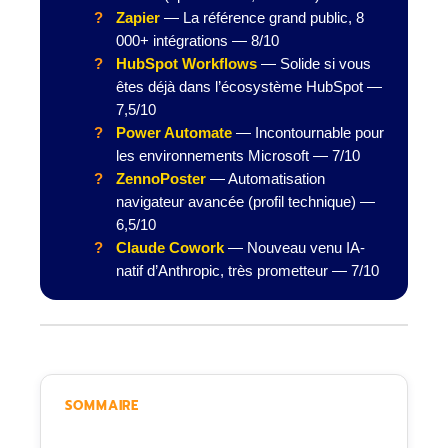
Zapier
— La référence grand public, 8
000+ intégrations — 8/10
HubSpot Workflows
— Solide si vous
êtes déjà dans l’écosystème HubSpot —
7,5/10
Power Automate
— Incontournable pour
les environnements Microsoft — 7/10
ZennoPoster
— Automatisation
navigateur avancée (profil technique) —
6,5/10
Claude Cowork
— Nouveau venu IA-
natif d’Anthropic, très prometteur — 7/10
SOMMAIRE