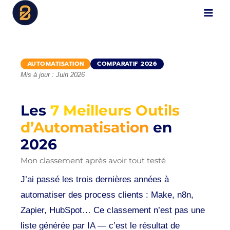
Aller
B2Digital
au
contenu
AUTOMATISATION
COMPARATIF 2026
Mis à jour : Juin 2026
Les
7 Meilleurs Outils
d’Automatisation
en
2026
Mon classement après avoir tout testé
J’ai passé les trois dernières années à
automatiser des process clients : Make, n8n,
Zapier, HubSpot… Ce classement n’est pas une
liste générée par IA — c’est le résultat de