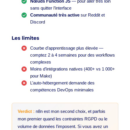
Nœuds Function JS
— pour aller très loin
sans quitter l’interface
Communauté très active
sur Reddit et
Discord
Les limites
Courbe d’apprentissage plus élevée —
comptez 2 à 4 semaines pour des workflows
complexes
Moins d’intégrations natives (400+ vs 1 000+
pour Make)
L’auto-hébergement demande des
compétences DevOps minimales
Verdict :
n8n est mon second choix, et parfois
mon premier quand les contraintes RGPD ou le
volume de données l’imposent. Si vous avez un