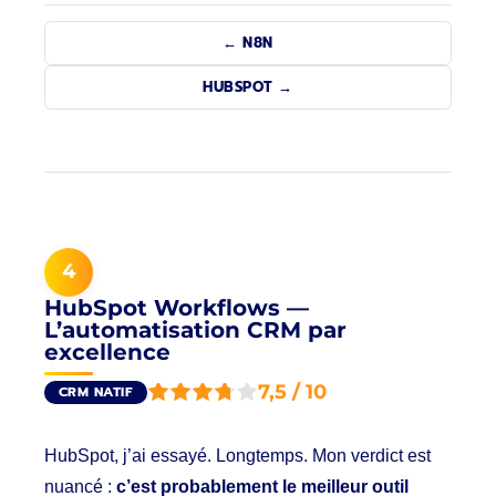
← N8N
HUBSPOT →
4
HubSpot Workflows —
L’automatisation CRM par
excellence
7,5 / 10
CRM NATIF
HubSpot, j’ai essayé. Longtemps. Mon verdict est
nuancé :
c’est probablement le meilleur outil