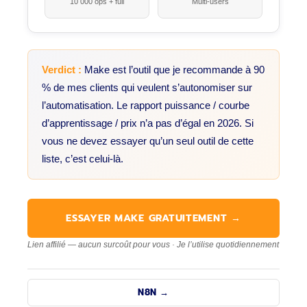
10 000 ops + full
Multi-users
Verdict :
Make est l’outil que je recommande à 90
% de mes clients qui veulent s’autonomiser sur
l’automatisation. Le rapport puissance / courbe
d’apprentissage / prix n’a pas d’égal en 2026. Si
vous ne devez essayer qu’un seul outil de cette
liste, c’est celui-là.
ESSAYER MAKE GRATUITEMENT →
Lien affilié — aucun surcoût pour vous · Je l’utilise quotidiennement
N8N →