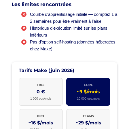
Les limites rencontrées
Courbe d’apprentissage initiale — comptez 1 à
2 semaines pour être vraiment à l’aise
Historique d’exécution limité sur les plans
inférieurs
Pas d’option self-hosting (données hébergées
chez Make)
Tarifs Make (juin 2026)
FREE
CORE
0 €
~9 $/mois
1 000 ops/mois
10 000 ops/mois
PRO
TEAMS
~16 $/mois
~29 $/mois