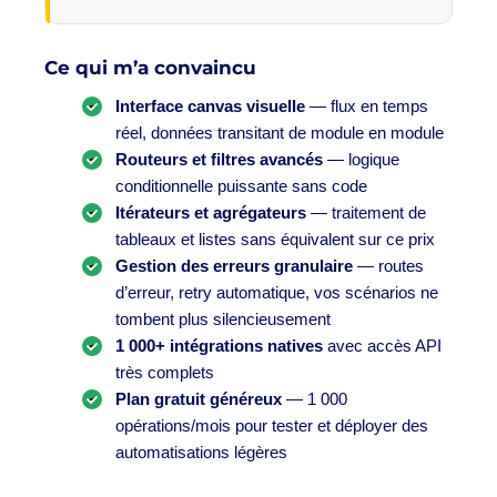
Ce qui m’a convaincu
Interface canvas visuelle
— flux en temps
réel, données transitant de module en module
Routeurs et filtres avancés
— logique
conditionnelle puissante sans code
Itérateurs et agrégateurs
— traitement de
tableaux et listes sans équivalent sur ce prix
Gestion des erreurs granulaire
— routes
d’erreur, retry automatique, vos scénarios ne
tombent plus silencieusement
1 000+ intégrations natives
avec accès API
très complets
Plan gratuit généreux
— 1 000
opérations/mois pour tester et déployer des
automatisations légères