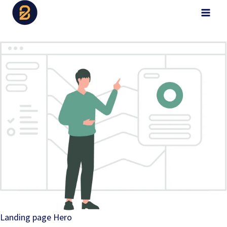
Aller
B2Digital
au
contenu
Landing page Hero