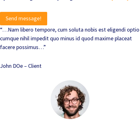
Send message!
“…Nam libero tempore, cum soluta nobis est eligendi optio
cumque nihil impedit quo minus id quod maxime placeat
facere possimus…”
John DOe – Client
Twitter
Facebook
Instagram
YouTube