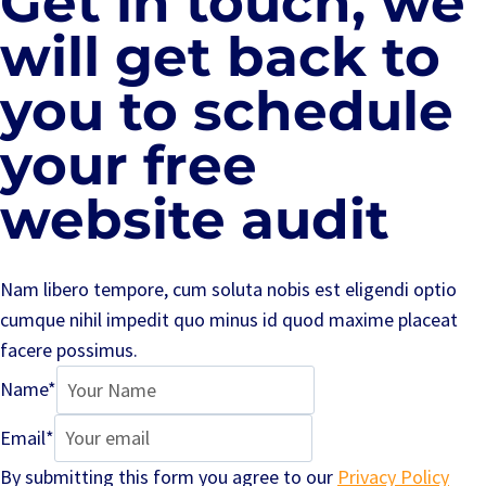
Get in touch, we
will get back to
you to schedule
your free
website audit
Nam libero tempore, cum soluta nobis est eligendi optio
cumque nihil impedit quo minus id quod maxime placeat
facere possimus.
Name
*
Email
*
By submitting this form you agree to our
Privacy Policy