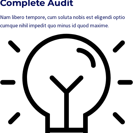
Complete Audit
Nam libero tempore, cum soluta nobis est eligendi optio
cumque nihil impedit quo minus id quod maxime.