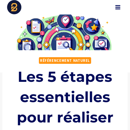
Aller
B2Digital
au
contenu
RÉFÉRENCEMENT NATUREL
Les 5 étapes
essentielles
pour réaliser