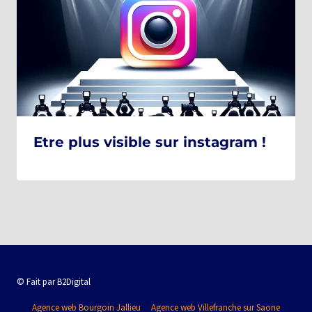
Etre plus visible sur instagram !
© Fait par B2Digital
Agence web Bourgoin Jallieu
Agence web Villefranche sur Saone