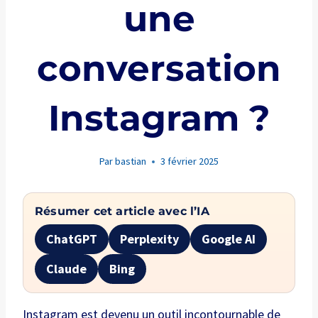
une
conversation
Instagram ?
Par
bastian
3 février 2025
Résumer cet article avec l’IA
ChatGPT
Perplexity
Google AI
Claude
Bing
Instagram est devenu un outil incontournable de