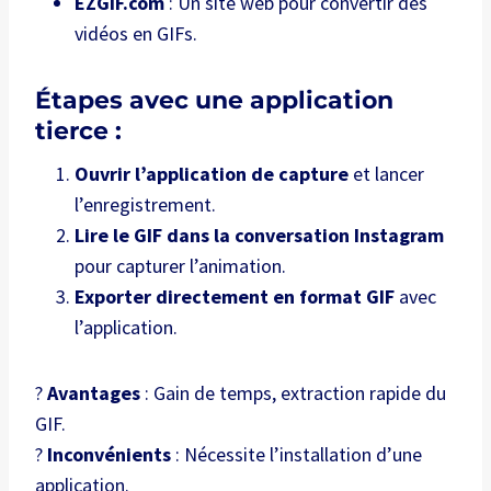
EZGIF.com
: Un site web pour convertir des
vidéos en GIFs.
Étapes avec une application
tierce :
Ouvrir l’application de capture
et lancer
l’enregistrement.
Lire le GIF dans la conversation Instagram
pour capturer l’animation.
Exporter directement en format GIF
avec
l’application.
?
Avantages
: Gain de temps, extraction rapide du
GIF.
?
Inconvénients
: Nécessite l’installation d’une
application.